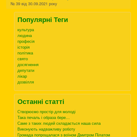
№ 39 від 30.09.2021 року
Популярні Теги
культура
людина
професія
історія
політика
свято
досягнення
депутати
лікар
дозвілля
Останні статті
Створюємо простір для молоді
Така печаль і образа бере…
Саме з таких людей складається наша сила
Виконують надважливу роботу
Громада попрощалася з воїном Дмитром Пілатом