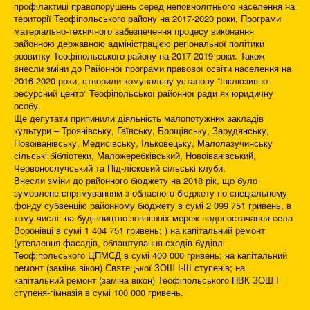
профілактиці правопорушень серед неповнолітнього населення на
території Теофіпольського району на 2017-2020 роки, Програми
матеріально-технічного забезпечення процесу виконання
районною державною адміністрацією регіональної політики
розвитку Теофіпольського району на 2017-2019 роки. Також
внесли зміни до Районної програми правової освіти населення на
2016-2020 роки, створили комунальну установу “Інклюзивно-
ресурсний центр” Теофіпольської районної ради як юридичну
особу.
Ще депутати припинили діяльність малопотужних закладів
культури – Троянівську, Гаївську, Борщівську, Зарудянську,
Новоіванівську, Медисівську, Ільковецьку, Малолазучинську
сільські бібліотеки, Маложеребківський, Новоіванівський,
Червонослучський та Під-лісковий сільські клуби.
Внесли зміни до районного бюджету на 2018 рік, що було
зумовлене спрямуванням з обласного бюджету по спеціальному
фонду субвенцію районному бюджету в сумі 2 099 751 гривень, в
тому числі: на будівництво зовнішніх мереж водопостачання села
Воронівці в сумі 1 404 751 гривень; ) на капітальний ремонт
(утеплення фасадів, облаштування сходів будівлі
Теофіпольського ЦПМСД в сумі 400 000 гривень; на капітальний
ремонт (заміна вікон) Святецької ЗОШ І-ІІІ ступенів; на
капітальний ремонт (заміна вікон) Теофіпольського НВК ЗОШ І
ступеня-гімназія в сумі 100 000 гривень.