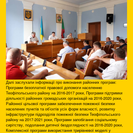
Далі заслухали інформації про виконання районних програм:
Програми безоплатної правової допомоги населенню
Теофіпольського району на 2016-2017 роки, Програми підтримки
діяльності районних громадських організацій на 2016-2020 роки,
Районної цільової програми забезпечення пожежної безпеки
населених пунктів та об’єктів усіх форм власності, розвитку
інфраструктури підрозділів пожежної безпеки Теофіпольського
району на 2017-2021 роки, Програми запобігання соціальному
сирітству, подолання дитячої бездоглядності на 2016-2020 роки,
Комплексної програми використання трирівневої моделі у