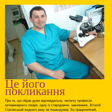
Це його
покликання
Про те, що обрав дуже відповідальну, нелегку професію
ветеринарного лікаря, одну із стародавніх, шанованих, Віталій
Глаговський жодного разу не пошкодував. Бо працелюбний,