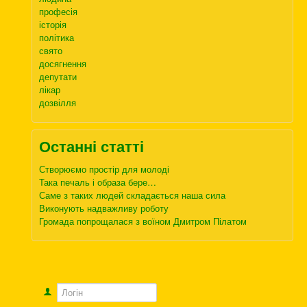
професія
історія
політика
свято
досягнення
депутати
лікар
дозвілля
Останні статті
Створюємо простір для молоді
Така печаль і образа бере…
Саме з таких людей складається наша сила
Виконують надважливу роботу
Громада попрощалася з воїном Дмитром Пілатом
Логін