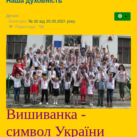
Наша духовність
Деталі
Категорія:
№ 20 від 20.05.2021 року
Перегляди: 796
Вишиванка -
символ України