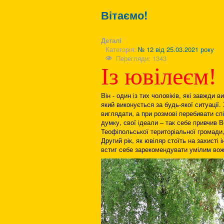
Вітаємо!
Деталі
Категорія:
№ 12 від 25.03.2021 року
Перегляди: 1343
Із ювілеєм!
Він - один із тих чоловіків, які завжди
який виконується за будь-якої ситуації
виглядати, а при розмові перебивати сп
думку, свої ідеали – так себе привчив 
Теофіпольської територіальної громади,
Другий рік, як ювіляр стоїть на захисті
встиг себе зарекомендувати умілим вож