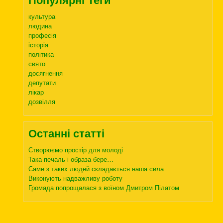
культура
людина
професія
історія
політика
свято
досягнення
депутати
лікар
дозвілля
Останні статті
Створюємо простір для молоді
Така печаль і образа бере…
Саме з таких людей складається наша сила
Виконують надважливу роботу
Громада попрощалася з воїном Дмитром Пілатом