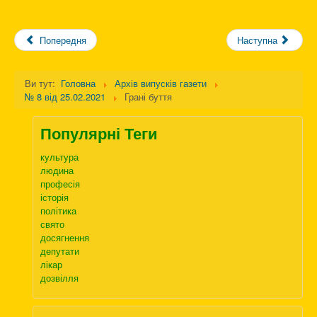
Попередня
Наступна
Ви тут:
Головна
Архів випусків газети
№ 8 від 25.02.2021
Грані буття
Популярні Теги
культура
людина
професія
історія
політика
свято
досягнення
депутати
лікар
дозвілля