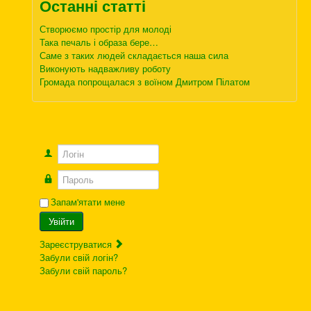
Останні статті
Створюємо простір для молоді
Така печаль і образа бере…
Саме з таких людей складається наша сила
Виконують надважливу роботу
Громада попрощалася з воїном Дмитром Пілатом
Логін
Пароль
Запам'ятати мене
Увійти
Зареєструватися
Забули свій логін?
Забули свій пароль?