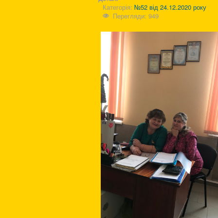
Категорія:
№52 від 24.12.2020 року
Перегляди: 949