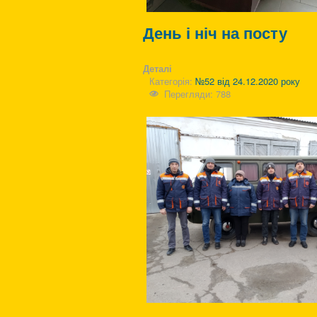
День і ніч на посту
Деталі
Категорія:
№52 від 24.12.2020 року
Перегляди: 788