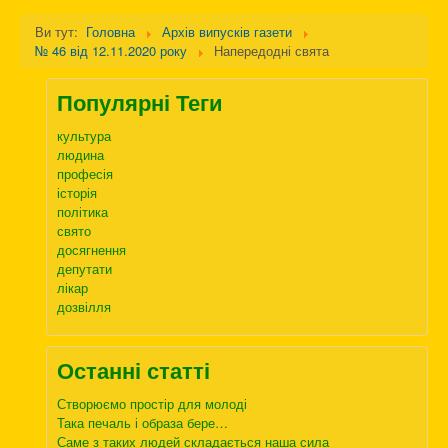
Ви тут:
Головна
Архів випусків газети
№ 46 від 12.11.2020 року
Напередодні свята
Популярні Теги
культура
людина
професія
історія
політика
свято
досягнення
депутати
лікар
дозвілля
Останні статті
Створюємо простір для молоді
Така печаль і образа бере…
Саме з таких людей складається наша сила