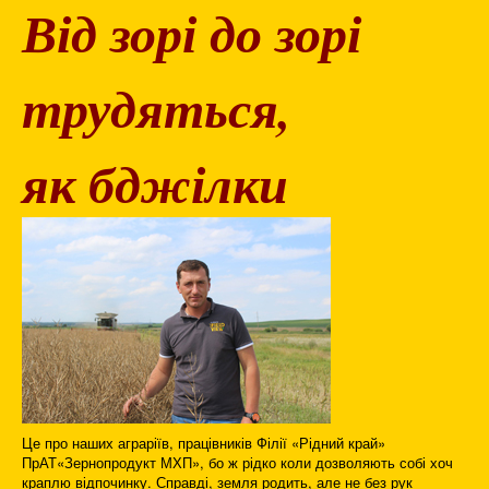
Від зорі до зорі
трудяться,
як бджілки
Це про наших аграріїв, працівників Філії «Рідний край»
ПрАТ«Зернопродукт МХП», бо ж рідко коли дозволяють собі хоч
краплю відпочинку. Справді, земля родить, але не без рук