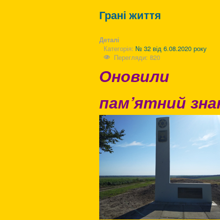
Грані життя
Деталі
Категорія:
№ 32 від 6.08.2020 року
Перегляди: 820
Оновили
пам’ятний зна