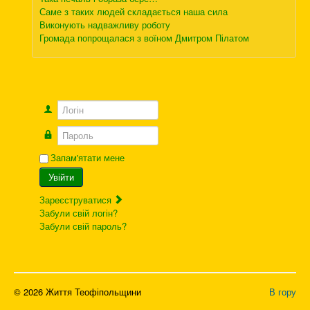
Саме з таких людей складається наша сила
Виконують надважливу роботу
Громада попрощалася з воїном Дмитром Пілатом
Логін
Пароль
Запам'ятати мене
Увійти
Зареєструватися
Забули свій логін?
Забули свій пароль?
© 2026 Життя Теофіпольщини
В гору