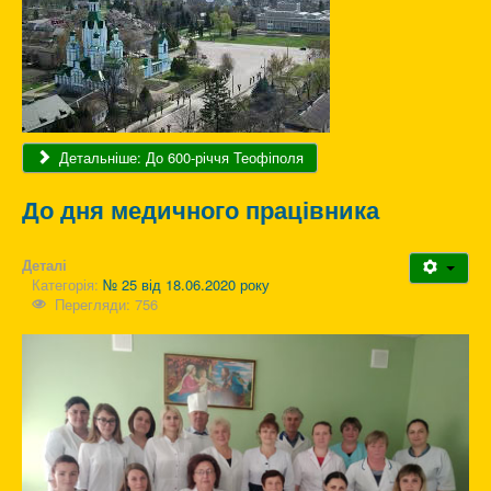
Детальніше: До 600-річчя Теофіполя
До дня медичного працівника
Деталі
Категорія:
№ 25 від 18.06.2020 року
Перегляди: 756