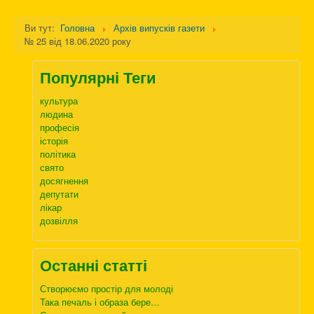
Ви тут:
Головна
Архів випусків газети
№ 25 від 18.06.2020 року
Популярні Теги
культура
людина
професія
історія
політика
свято
досягнення
депутати
лікар
дозвілля
Останні статті
Створюємо простір для молоді
Така печаль і образа бере…