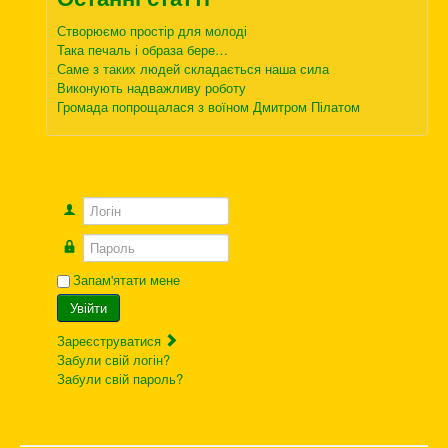
Створюємо простір для молоді
Така печаль і образа бере…
Саме з таких людей складається наша сила
Виконують надважливу роботу
Громада попрощалася з воїном Дмитром Пілатом
Логін
Пароль
Запам'ятати мене
Увійти
Зареєструватися
Забули свій логін?
Забули свій пароль?