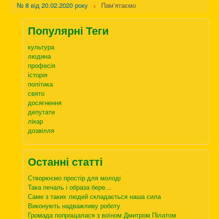
№ 8 від 20.02.2020 року
Пам’ятаємо
Популярні Теги
культура
людина
професія
історія
політика
свято
досягнення
депутати
лікар
дозвілля
Останні статті
Створюємо простір для молоді
Така печаль і образа бере…
Саме з таких людей складається наша сила
Виконують надважливу роботу
Громада попрощалася з воїном Дмитром Пілатом