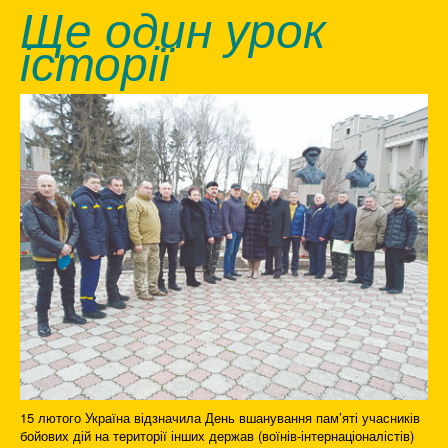
Ще один урок
історії
15 лютого Україна відзначила День вшанування пам’яті учасників
бойових дій на території інших держав (воїнів-інтернаціоналістів)