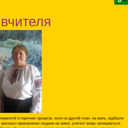
 вчителя
перипетій історичних процесів, коли на другий план, на жаль, відійшли
тя високого призначення людини на землі, учителі знову залишаються