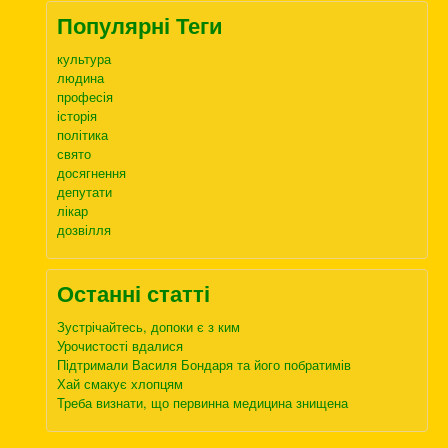
Популярні Теги
культура
людина
професія
історія
політика
свято
досягнення
депутати
лікар
дозвілля
Останні статті
Зустрічайтесь, допоки є з ким
Урочистості вдалися
Підтримали Василя Бондаря та його побратимів
Хай смакує хлопцям
Треба визнати, що первинна медицина знищена