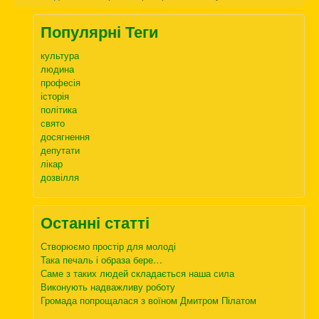
Популярні Теги
культура
людина
професія
історія
політика
свято
досягнення
депутати
лікар
дозвілля
Останні статті
Створюємо простір для молоді
Така печаль і образа бере…
Саме з таких людей складається наша сила
Виконують надважливу роботу
Громада попрощалася з воїном Дмитром Пілатом