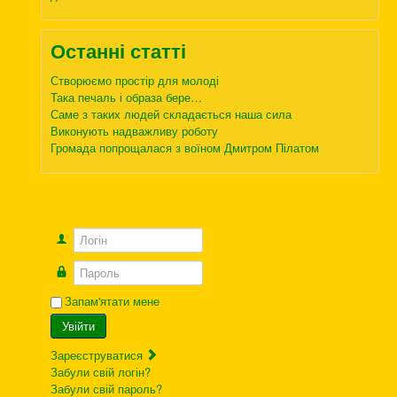
Останні статті
Створюємо простір для молоді
Така печаль і образа бере…
Саме з таких людей складається наша сила
Виконують надважливу роботу
Громада попрощалася з воїном Дмитром Пілатом
Логін
Пароль
Запам'ятати мене
Увійти
Зареєструватися
Забули свій логін?
Забули свій пароль?