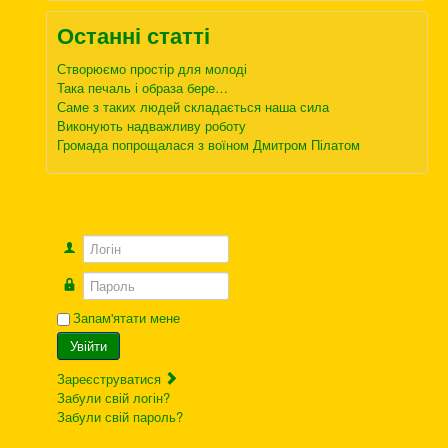
Останні статті
Створюємо простір для молоді
Така печаль і образа бере…
Саме з таких людей складається наша сила
Виконують надважливу роботу
Громада попрощалася з воїном Дмитром Пілатом
Логін
Пароль
Запам'ятати мене
Увійти
Зареєструватися
Забули свій логін?
Забули свій пароль?