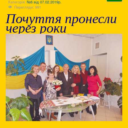
Категорія:
№6 від 07.02.2019р.
Перегляди: 991
Почуття пронесли
через роки