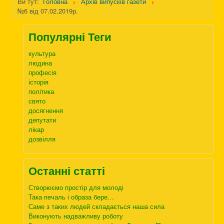
Ви тут:
Головна
Архів випусків газети
№6 від 07.02.2019р.
Популярні Теги
культура
людина
професія
історія
політика
свято
досягнення
депутати
лікар
дозвілля
Останні статті
Створюємо простір для молоді
Така печаль і образа бере…
Саме з таких людей складається наша сила
Виконують надважливу роботу