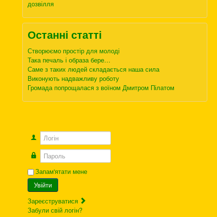
дозвілля
Останні статті
Створюємо простір для молоді
Така печаль і образа бере…
Саме з таких людей складається наша сила
Виконують надважливу роботу
Громада попрощалася з воїном Дмитром Пілатом
Логін
Пароль
Запам'ятати мене
Увійти
Зареєструватися
Забули свій логін?