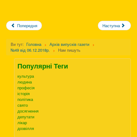
Попередня
Наступна
Ви тут:
Головна
Архів випусків газети
№49 від 06.12.2018р.
Нам пишуть
Популярні Теги
культура
людина
професія
історія
політика
свято
досягнення
депутати
лікар
дозвілля