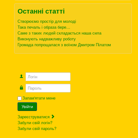
Останні статті
Створюємо простір для молоді
Така печаль і образа бере…
Саме з таких людей складається наша сила
Виконують надважливу роботу
Громада попрощалася з воїном Дмитром Пілатом
Логін
Пароль
Запам'ятати мене
Увійти
Зареєструватися
Забули свій логін?
Забули свій пароль?