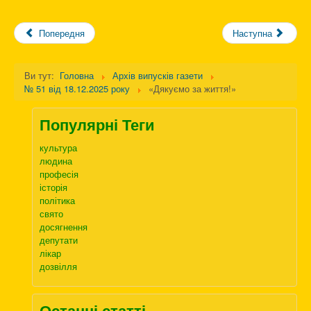
Попередня
Наступна
Ви тут:
Головна
Архів випусків газети
№ 51 від 18.12.2025 року
«Дякуємо за життя!»
Популярні Теги
культура
людина
професія
історія
політика
свято
досягнення
депутати
лікар
дозвілля
Останні статті