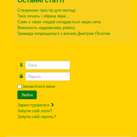
Створюємо простір для молоді
Така печаль і образа бере…
Саме з таких людей складається наша сила
Виконують надважливу роботу
Громада попрощалася з воїном Дмитром Пілатом
Логін
Пароль
Запам'ятати мене
Увійти
Зареєструватися
Забули свій логін?
Забули свій пароль?