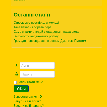
Останні статті
Створюємо простір для молоді
Така печаль і образа бере…
Саме з таких людей складається наша сила
Виконують надважливу роботу
Громада попрощалася з воїном Дмитром Пілатом
Логін
Пароль
Запам'ятати мене
Увійти
Зареєструватися
Забули свій логін?
Забули свій пароль?