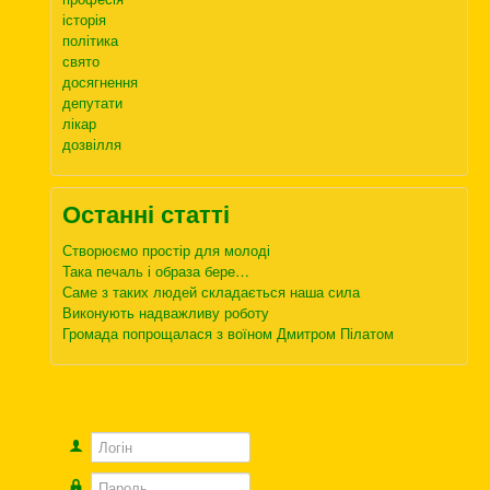
історія
політика
свято
досягнення
депутати
лікар
дозвілля
Останні статті
Створюємо простір для молоді
Така печаль і образа бере…
Саме з таких людей складається наша сила
Виконують надважливу роботу
Громада попрощалася з воїном Дмитром Пілатом
Логін
Пароль