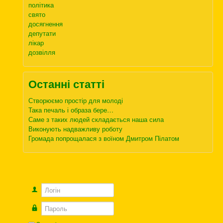
політика
свято
досягнення
депутати
лікар
дозвілля
Останні статті
Створюємо простір для молоді
Така печаль і образа бере…
Саме з таких людей складається наша сила
Виконують надважливу роботу
Громада попрощалася з воїном Дмитром Пілатом
Логін
Пароль