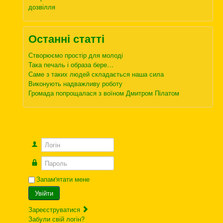
дозвілля
Останні статті
Створюємо простір для молоді
Така печаль і образа бере…
Саме з таких людей складається наша сила
Виконують надважливу роботу
Громада попрощалася з воїном Дмитром Пілатом
Логін
Пароль
Запам'ятати мене
Увійти
Зареєструватися
Забули свій логін?