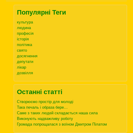
Популярні Теги
культура
людина
професія
історія
політика
свято
досягнення
депутати
лікар
дозвілля
Останні статті
Створюємо простір для молоді
Така печаль і образа бере…
Саме з таких людей складається наша сила
Виконують надважливу роботу
Громада попрощалася з воїном Дмитром Пілатом