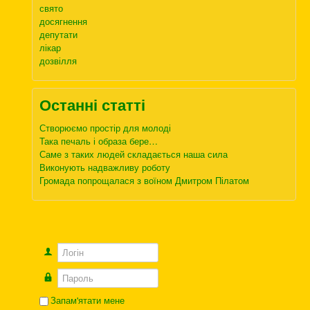
свято
досягнення
депутати
лікар
дозвілля
Останні статті
Створюємо простір для молоді
Така печаль і образа бере…
Саме з таких людей складається наша сила
Виконують надважливу роботу
Громада попрощалася з воїном Дмитром Пілатом
Логін
Пароль
Запам'ятати мене