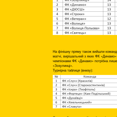
На фінішну пряму також вийшли команди
матчі, вирішальний з яких ФК «Динамо»
чемпіонами ФК «Динамо» потрібна лише 
«Зозулинці».
Турнірна таблиця (внизу):