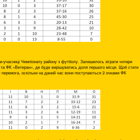
-учасниці Чемпіонату району з футболу. Залишилось зіграти чотири
 та ФК «Ветеран», де буде вирішуватись доля першого місця. Щоб стати
перемога, оскільки на даний час вони поступаються 2 очками ФК