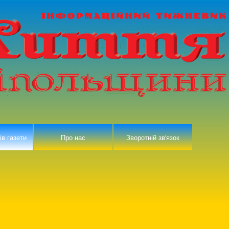
ів газети
Про нас
Зворотній зв'язок