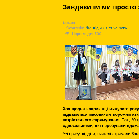
Завдяки їм ми просто
Деталі
Категорія:
№1 від 4.01.2024 року
Перегляди: 530
Хоч щодня наприкінці минулого року
піддавалася масованим ворожим атак
патріотичного спрямування.
Так, 20 
односельцями, які перебували вдома 
Усі присутні, діти, вчителі отримали баг