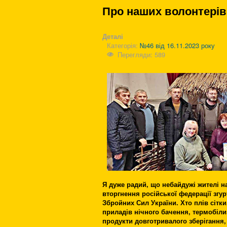
Про наших волонтерів
Деталі
Категорія:
№46 від 16.11.2023 року
Перегляди: 589
Я дуже радий, що небайдужі жителі 
вторгнення російської федерації згу
Збройних Сил України. Хто плів сітк
приладів нічного бачення, термобіли
продукти довготривалого зберігання, 