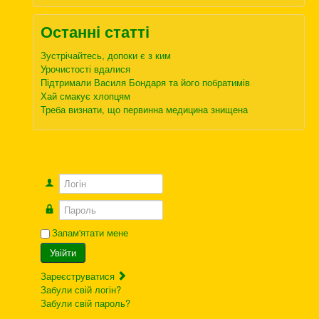
Останні статті
Зустрічайтесь, допоки є з ким
Урочистості вдалися
Підтримали Василя Бондаря та його побратимів
Хай смакує хлопцям
Треба визнати, що первинна медицина знищена
Логін
Пароль
Запам'ятати мене
Увійти
Зареєструватися
Забули свій логін?
Забули свій пароль?