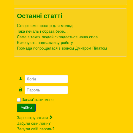
Останні статті
Створюємо простір для молоді
Така печаль і образа бере…
Саме з таких людей складається наша сила
Виконують надважливу роботу
Громада попрощалася з воїном Дмитром Пілатом
Логін
Пароль
Запам'ятати мене
Увійти
Зареєструватися
Забули свій логін?
Забули свій пароль?