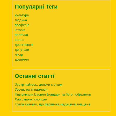
Популярні Теги
культура
людина
професія
історія
політика
свято
досягнення
депутати
лікар
дозвілля
Останні статті
Зустрічайтесь, допоки є з ким
Урочистості вдалися
Підтримали Василя Бондаря та його побратимів
Хай смакує хлопцям
Треба визнати, що первинна медицина знищена