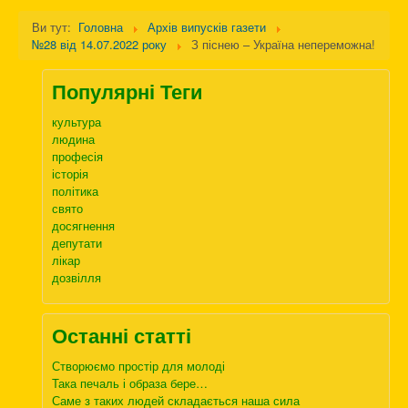
Ви тут:
Головна
Архів випусків газети
№28 від 14.07.2022 року
З піснею – Україна непереможна!
Популярні Теги
культура
людина
професія
історія
політика
свято
досягнення
депутати
лікар
дозвілля
Останні статті
Створюємо простір для молоді
Така печаль і образа бере…
Саме з таких людей складається наша сила