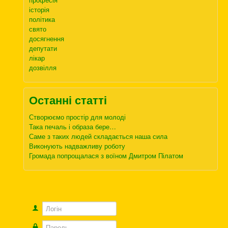
історія
політика
свято
досягнення
депутати
лікар
дозвілля
Останні статті
Створюємо простір для молоді
Така печаль і образа бере…
Саме з таких людей складається наша сила
Виконують надважливу роботу
Громада попрощалася з воїном Дмитром Пілатом
Логін
Пароль