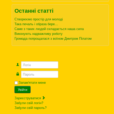
Останні статті
Створюємо простір для молоді
Така печаль і образа бере…
Саме з таких людей складається наша сила
Виконують надважливу роботу
Громада попрощалася з воїном Дмитром Пілатом
Логін
Пароль
Запам'ятати мене
Увійти
Зареєструватися
Забули свій логін?
Забули свій пароль?