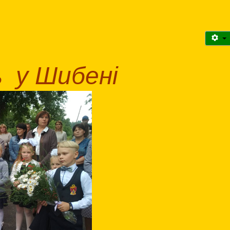
ь у Шибені