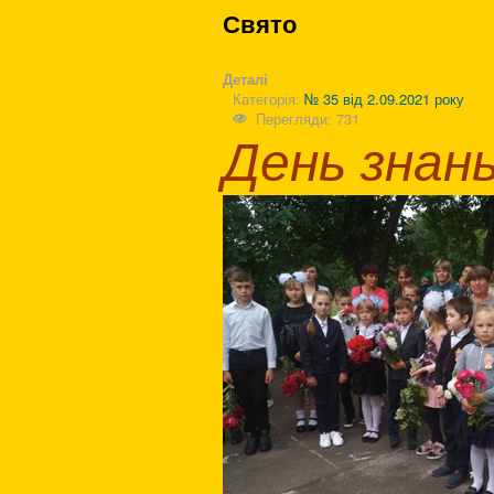
Свято
Деталі
Категорія:
№ 35 від 2.09.2021 року
Перегляди: 731
День знан