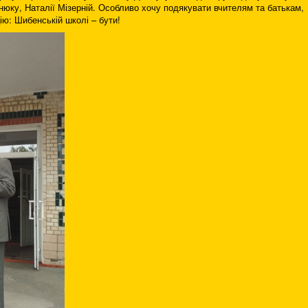
нюку, Наталії Мізерній. Особливо хочу подякувати вчителям та батькам,
ію: Шибенській школі – бути!