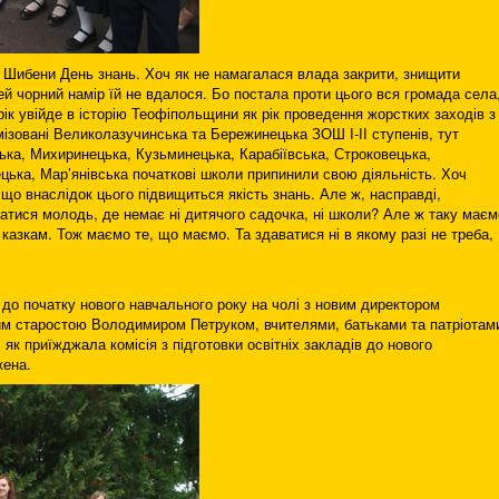
 Шибени День знань. Хоч як не намагалася влада закрити, знищити
цей чорний намір їй не вдалося. Бо постала проти цього вся громада села
 рік увійде в історію Теофіпольщини як рік проведення жорстких заходів з
имізовані Великолазучинська та Бережинецька ЗОШ І-ІІ ступенів, тут
ька, Михиринецька, Кузьминецька, Карабіївська, Строковецька,
ецька, Мар’янівська початкові школи припинили свою діяльність. Хоч
що внаслідок цього підвищиться якість знань. Але ж, насправді,
атися молодь, де немає ні дитячого садочка, ні школи? Але ж таку маєм
 казкам. Тож маємо те, що маємо. Та здаватися ні в якому разі не треба,
о початку нового навчального року на чолі з новим директором
м старостою Володимиром Петруком, вчителями, батьками та патріотам
 як приїжджала комісія з підготовки освітніх закладів до нового
жена.