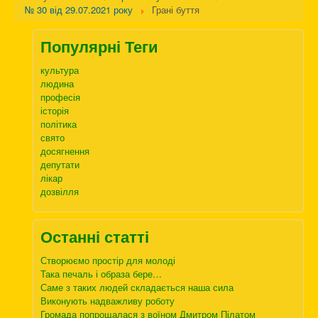
№ 30 від 29.07.2021 року
Грані буття
Популярні Теги
культура
людина
професія
історія
політика
свято
досягнення
депутати
лікар
дозвілля
Останні статті
Створюємо простір для молоді
Така печаль і образа бере…
Саме з таких людей складається наша сила
Виконують надважливу роботу
Громада попрощалася з воїном Дмитром Пілатом