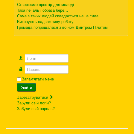
Створюємо простір для молоді
Така печаль і образа бере…
Саме з таких людей складається наша сила
Виконують надважливу роботу
Громада попрощалася з воїном Дмитром Пілатом
Логін
Пароль
Запам'ятати мене
Увійти
Зареєструватися
Забули свій логін?
Забули свій пароль?