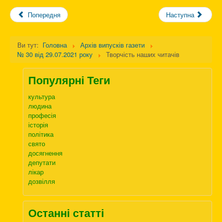
Попередня
Наступна
Ви тут:
Головна
Архів випусків газети
№ 30 від 29.07.2021 року
Творчість наших читачів
Популярні Теги
культура
людина
професія
історія
політика
свято
досягнення
депутати
лікар
дозвілля
Останні статті