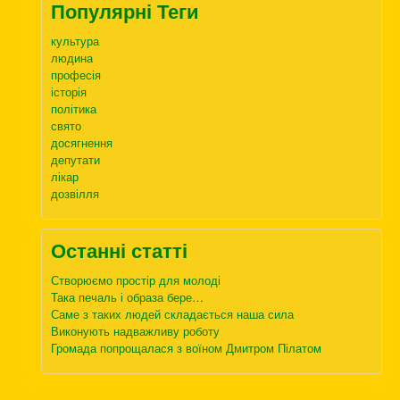
Популярні Теги
культура
людина
професія
історія
політика
свято
досягнення
депутати
лікар
дозвілля
Останні статті
Створюємо простір для молоді
Така печаль і образа бере…
Саме з таких людей складається наша сила
Виконують надважливу роботу
Громада попрощалася з воїном Дмитром Пілатом