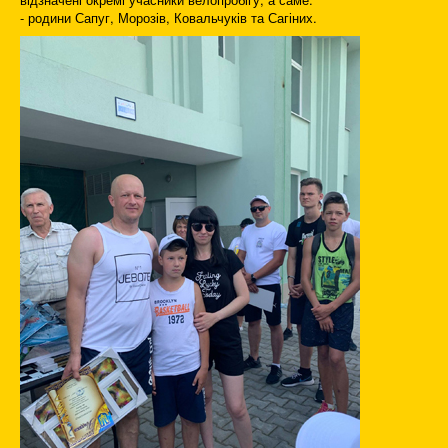
- родини Сапуг, Морозів, Ковальчуків та Сагіних.