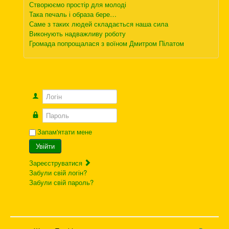
Створюємо простір для молоді
Така печаль і образа бере…
Саме з таких людей складається наша сила
Виконують надважливу роботу
Громада попрощалася з воїном Дмитром Пілатом
Логін
Пароль
Запам'ятати мене
Увійти
Зареєструватися
Забули свій логін?
Забули свій пароль?