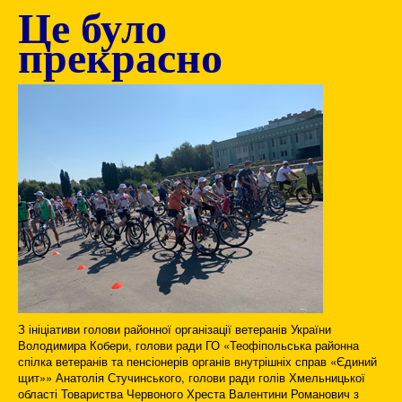
Це було
прекрасно
З ініціативи голови районної організації ветеранів України
Володимира Кобери, голови ради ГО «Теофіпольська районна
спілка ветеранів та пенсіонерів органів внутрішніх справ «Єдиний
щит»» Анатолія Стучинського, голови ради голів Хмельницької
області Товариства Червоного Хреста Валентини Романович з