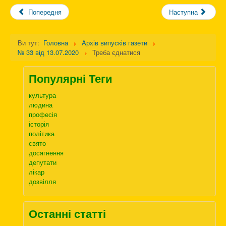
Попередня
Наступна
Ви тут:
Головна
Архів випусків газети
№ 33 від 13.07.2020
Треба єднатися
Популярні Теги
культура
людина
професія
історія
політика
свято
досягнення
депутати
лікар
дозвілля
Останні статті