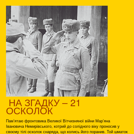
НА ЗГАДКУ – 21
ОСКОЛОК
Пам’ятаю фронтовика Великої Вітчизняної війни Мар’яна
Івановича Немирівського, котрий до солідного віку проносив у
своєму тілі осколок снаряда, що колись його поранив. Той шматок