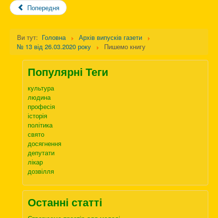
Попередня
Ви тут:
Головна
Архів випусків газети
№ 13 від 26.03.2020 року
Пишемо книгу
Популярні Теги
культура
людина
професія
історія
політика
свято
досягнення
депутати
лікар
дозвілля
Останні статті