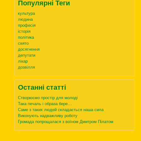
Популярні Теги
культура
людина
професія
історія
політика
свято
досягнення
депутати
лікар
дозвілля
Останні статті
Створюємо простір для молоді
Така печаль і образа бере…
Саме з таких людей складається наша сила
Виконують надважливу роботу
Громада попрощалася з воїном Дмитром Пілатом