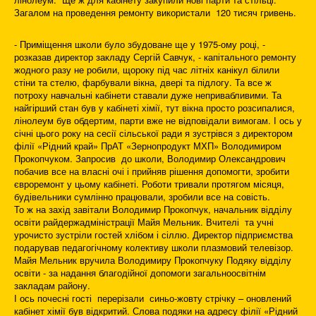
Загалом на проведення ремонту використали 120 тисяч гривень.
- Приміщення школи було збудоване ще у 1975-ому році, -
розказав директор закладу Сергій Савчук, - капітального ремонту
жодного разу не робили, щороку під час літніх канікул білили
стіни та стелю, фарбували вікна, двері та підлогу. Та все ж
потроху навчальні кабінети ставали дуже непривабливими. Та
найгірший стан був у кабінеті хімії, тут вікна просто розсипалися,
лінолеум був обдертим, парти вже не відповідали вимогам. І ось у
січні цього року на сесії сільської ради я зустрівся з директором
філії «Рідний край» ПрАТ «Зернопродукт МХП» Володимиром
Прокопчуком. Запросив до школи, Володимир Олександрович
побачив все на власні очі і прийняв рішення допомогти, зробити
євроремонт у цьому кабінеті. Роботи тривали протягом місяця,
будівельники сумлінно працювали, зробили все на совість.
То ж на захід завітали Володимир Прокопчук, начальник відділу
освіти райдержадміністрації Майя Мельник. Вчителі та учні
урочисто зустріли гостей хлібом і сіллю. Директор підприємства
подарував педагогічному колективу школи плазмовий телевізор.
Майя Мельник вручила Володимиру Прокопчуку Подяку відділу
освіти - за надання благодійної допомоги загальноосвітнім
закладам району.
І ось почесні гості перерізали синьо-жовту стрічку – оновлений
кабінет хімії був відкритий. Слова подяки на адресу філії «Рідний